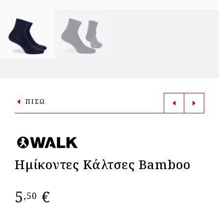
ΠΙΣΩ
Ημίκοντες Kάλτσες Bamboo
5
€
,50