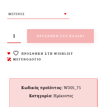
ΠΡΟΣΘΉΚΗ ΣΤΟ ΚΑΛΆΘΙ
ΠΡΟΣΘΉΚΗ ΣΤΗ WISHLIST
ΜΕΓΕΘΟΛΟΓΙΟ
Κωδικός προϊόντος:
W305_75
Κατηγορία:
Hμίκοντες