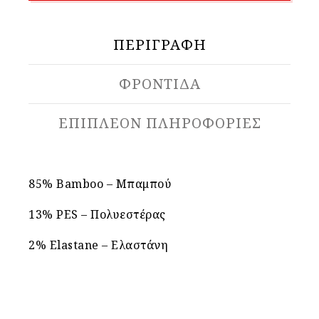
ΠΕΡΙΓΡΑΦΉ
ΦΡΟΝΤΙΔΑ
ΕΠΙΠΛΈΟΝ ΠΛΗΡΟΦΟΡΊΕΣ
85% Bamboo – Μπαμπού
13% PES – Πολυεστέρας
2% Elastane – Ελαστάνη