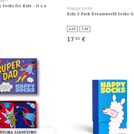
y Socks for Kids – It s a
Happy socks
Kids 3-Pack Dreamworld Socks Gi
4-6Y
7-9Y
17
€
,95
ΕΠΙΛΟΓΉ
ΝΤΟΜΑ ΔΙΑΘΕΣΙΜΟ