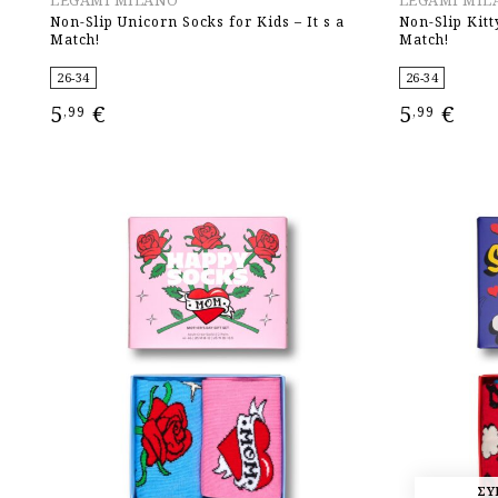
Non-Slip Unicorn Socks for Kids – It s a
Non-Slip Kitt
Match!
Match!
26-34
26-34
5
€
5
€
,99
,99
ΕΠΙΛΟΓΉ
ΕΠΙΛΟΓΉ
ΣΥ