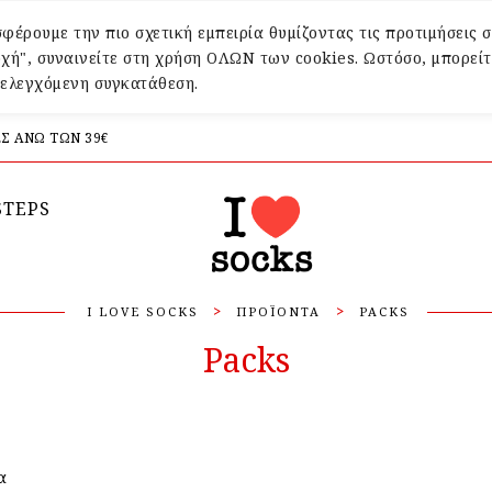
φέρουμε την πιο σχετική εμπειρία θυμίζοντας τις προτιμήσεις σ
χή", συναινείτε στη χρήση ΟΛΩΝ των cookies. Ωστόσο, μπορείτ
α ελεγχόμενη συγκατάθεση.
Σ ΑΝΩ ΤΩΝ 39€
STEPS
>
>
I LOVE SOCKS
ΠΡΟΪΌΝΤΑ
PACKS
Packs
α