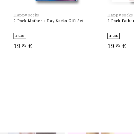
Happy socks
Happy socks
2-Pack Mother s Day Socks Gift Set
2-Pack Father
36-40
41-46
19
€
19
€
,95
,95
ΕΠΙΛΟΓΉ
ΕΠΙΛΟΓΉ