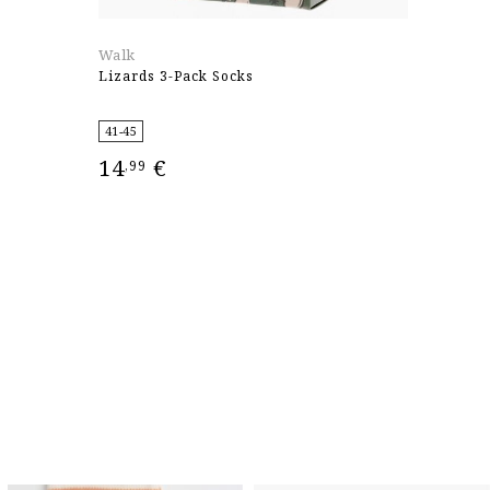
Walk
Lizards 3-Pack Socks
41-45
14
€
,99
ΕΠΙΛΟΓΉ