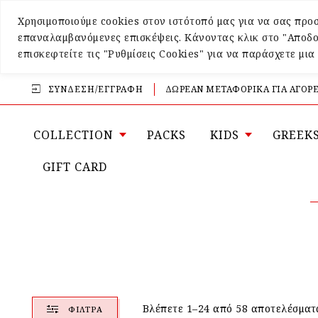
Χρησιμοποιούμε cookies στον ιστότοπό μας για να σας προσ
επαναλαμβανόμενες επισκέψεις. Κάνοντας κλικ στο "Αποδο
επισκεφτείτε τις "Ρυθμίσεις Cookies" για να παράσχετε μι
ΣΎΝΔΕΣΗ/ΕΓΓΡΑΦΉ
ΔΩΡΕΑΝ ΜΕΤΑΦΟΡΙΚΑ ΓΙΑ ΑΓΟΡΕ
COLLECTION
PACKS
KIDS
GREEK
GIFT CARD
Βλέπετε 1–24 από 58 αποτελέσματ
ΦΊΛΤΡΑ