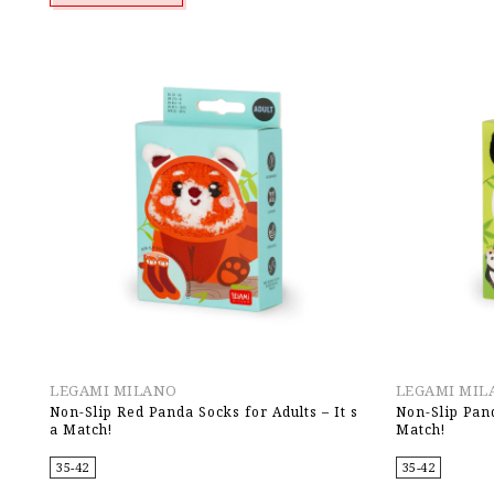
LEGAMI MILANO
LEGAMI MIL
Non-Slip Red Panda Socks for Adults – It s
Non-Slip Pand
a Match!
Match!
35-42
35-42