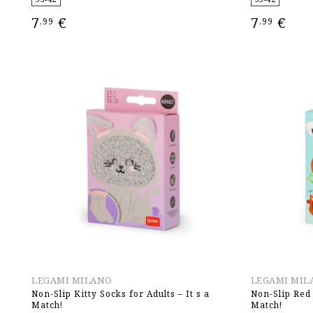
7
€
7
€
,99
,99
ΕΠΙΛΟΓΉ
ΕΠΙΛΟΓΉ
LEGAMI MILANO
LEGAMI MIL
Non-Slip Kitty Socks for Adults – It s a
Non-Slip Red 
Match!
Match!