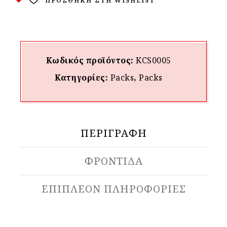
ΠΡΟΣΘΉΚΗ ΣΤΗ WISHLIST
Κωδικός προϊόντος:
KCS0005
Κατηγορίες:
Packs
,
Packs
ΠΕΡΙΓΡΑΦΉ
ΦΡΟΝΤΙΔΑ
ΕΠΙΠΛΈΟΝ ΠΛΗΡΟΦΟΡΊΕΣ