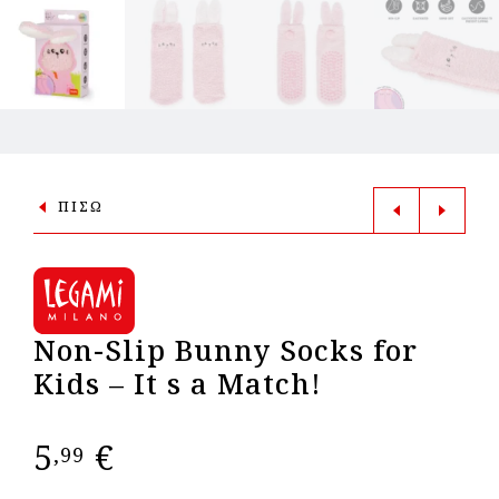
ΠΙΣΩ
Non-Slip Bunny Socks for
Kids – It s a Match!
5
€
,99