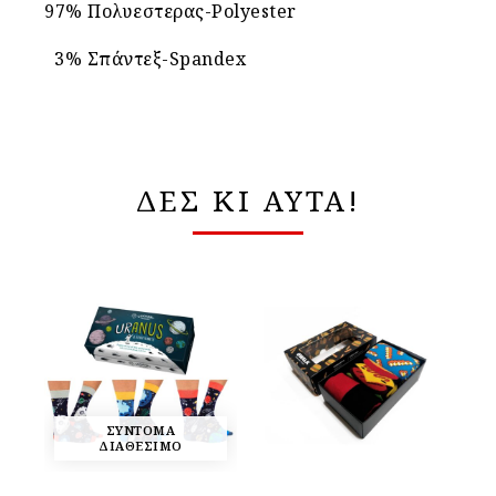
97% Πολυεστερας-Polyester
3% Σπάντεξ-Spandex
ΔΕΣ ΚΙ ΑΥΤΑ!
ΣΥΝΤΟΜΑ
ΔΙΑΘΕΣΙΜΟ