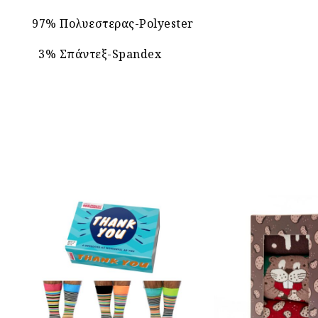
97% Πολυεστερας-Polyester
3% Σπάντεξ-Spandex