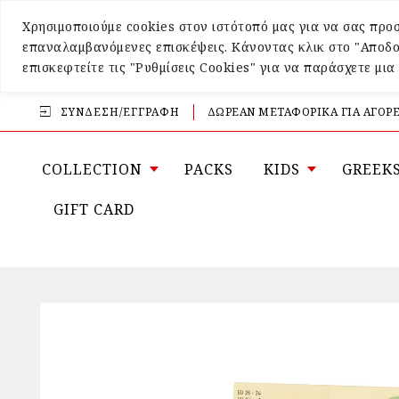
Χρησιμοποιούμε cookies στον ιστότοπό μας για να σας προσ
επαναλαμβανόμενες επισκέψεις. Κάνοντας κλικ στο "Αποδο
επισκεφτείτε τις "Ρυθμίσεις Cookies" για να παράσχετε μι
ΣΎΝΔΕΣΗ/ΕΓΓΡΑΦΉ
ΔΩΡΕΑΝ ΜΕΤΑΦΟΡΙΚΑ ΓΙΑ ΑΓΟΡΕ
COLLECTION
PACKS
KIDS
GREEK
GIFT CARD