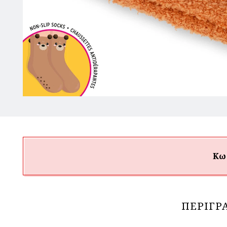
Κω
ΠΕΡΙΓΡ