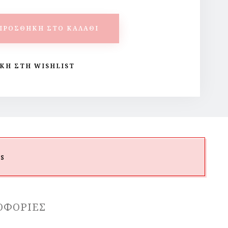
ΠΡΟΣΘΉΚΗ ΣΤΟ ΚΑΛΆΘΙ
ΚΗ ΣΤΗ WISHLIST
s
ΟΦΟΡΊΕΣ