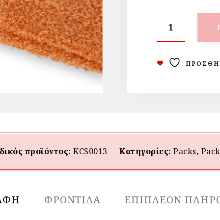
ΠΡΟΣΘΉ
δικός προϊόντος:
KCS0013
Κατηγορίες:
Packs
,
Pack
ΑΦΉ
ΦΡΟΝΤΙΔΑ
ΕΠΙΠΛΈΟΝ ΠΛΗΡ