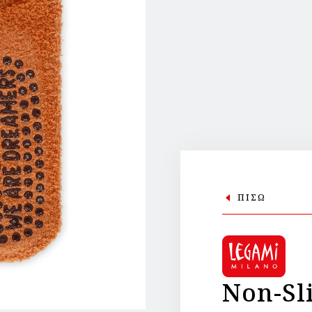
ΠΙΣΩ
Non-Sl