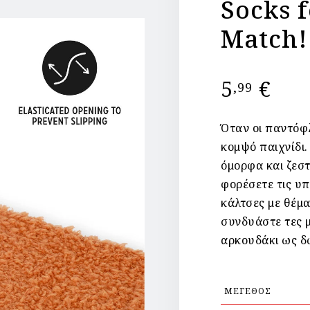
Socks f
Match!
5
€
,99
Όταν οι παντόφλ
κομψό παιχνίδι.
όμορφα και ζεστ
φορέσετε τις υπ
κάλτσες με θέμα
συνδυάστε τες μ
αρκουδάκι ως δ