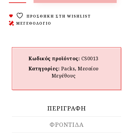
ΠΡΟΣΘΉΚΗ ΣΤΗ WISHLIST
ΜΕΓΕΘΟΛΟΓΙΟ
Κωδικός προϊόντος:
CS0013
Κατηγορίες:
Packs
,
Μεσαίου
Mεγέθους
ΠΕΡΙΓΡΑΦΉ
ΦΡΟΝΤΙΔΑ