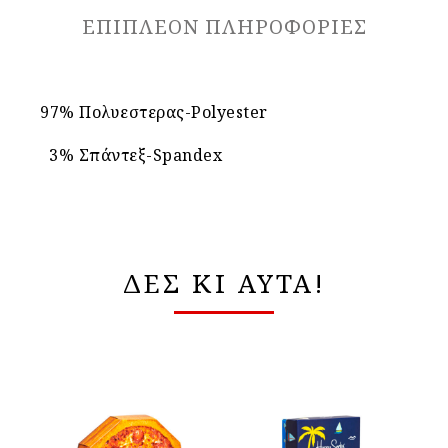
ΕΠΙΠΛΈΟΝ ΠΛΗΡΟΦΟΡΊΕΣ
97% Πολυεστερας-Polyester
3% Σπάντεξ-Spandex
ΔΕΣ ΚΙ ΑΥΤΑ!