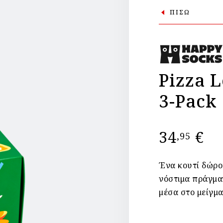
ΠΙΣΩ
Pizza L
3-Pack
34
€
,95
Ένα κουτί δώρου
νόστιμα πράγματ
μέσα στο μείγμα