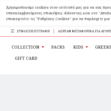
Χρησιμοποιούμε cookies στον ιστότοπό μας για να σας προσ
επαναλαμβανόμενες επισκέψεις. Κάνοντας κλικ στο "Αποδο
επισκεφτείτε τις "Ρυθμίσεις Cookies" για να παράσχετε μι
ΣΎΝΔΕΣΗ/ΕΓΓΡΑΦΉ
ΔΩΡΕΑΝ ΜΕΤΑΦΟΡΙΚΑ ΓΙΑ ΑΓΟΡΕ
COLLECTION
PACKS
KIDS
GREEK
GIFT CARD