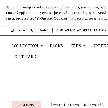
Χρησιμοποιούμε cookies στον ιστότοπό μας για να σας προσ
επαναλαμβανόμενες επισκέψεις. Κάνοντας κλικ στο "Αποδο
επισκεφτείτε τις "Ρυθμίσεις Cookies" για να παράσχετε μι
ΣΎΝΔΕΣΗ/ΕΓΓΡΑΦΉ
ΔΩΡΕΑΝ ΜΕΤΑΦΟΡΙΚΑ ΓΙΑ ΑΓΟΡΕ
COLLECTION
PACKS
KIDS
GREEK
GIFT CARD
Βλέπετε 1–24 από 1102 αποτελέσμ
ΦΊΛΤΡΑ