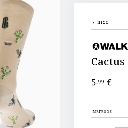
ΠΙΣΩ
Cactus
5
€
,99