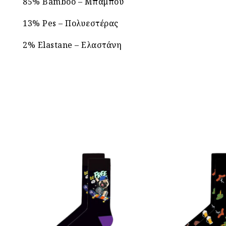
85% Bamboo – Μπαμπού
13% Pes – Πολυεστέρας
2% Elastane – Ελαστάνη