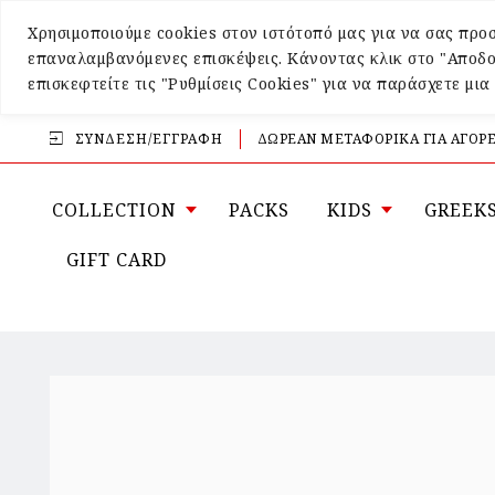
Χρησιμοποιούμε cookies στον ιστότοπό μας για να σας προσ
επαναλαμβανόμενες επισκέψεις. Κάνοντας κλικ στο "Αποδο
επισκεφτείτε τις "Ρυθμίσεις Cookies" για να παράσχετε μι
ΣΎΝΔΕΣΗ/ΕΓΓΡΑΦΉ
ΔΩΡΕΑΝ ΜΕΤΑΦΟΡΙΚΑ ΓΙΑ ΑΓΟΡΕ
COLLECTION
PACKS
KIDS
GREEK
GIFT CARD