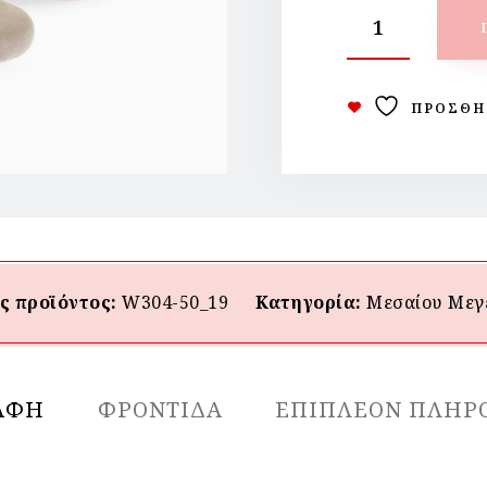
ΠΡΟΣΘΉ
ς προϊόντος:
W304-50_19
Κατηγορία:
Μεσαίου Mεγ
ΑΦΉ
ΦΡΟΝΤΙΔΑ
ΕΠΙΠΛΈΟΝ ΠΛΗΡ