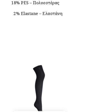
18% PES – Πολυεστέρας
2% Elastane – Ελαστάνη