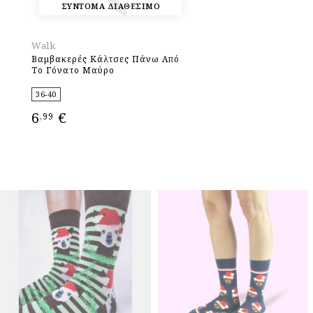
ΣΥΝΤΟΜΑ ΔΙΑΘΕΣΙΜΟ
Walk
Βαμβακερές Κάλτσες Πάνω Από
Το Γόνατο Μαύρο
36-40
6
€
,99
ΕΠΙΛΟΓΉ