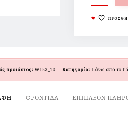
ΠΡΟΣΘΉ
ός προϊόντος:
W153_10
Κατηγορία:
Πάνω από το Γ
ΑΦΉ
ΦΡΟΝΤΙΔΑ
ΕΠΙΠΛΈΟΝ ΠΛΗΡ