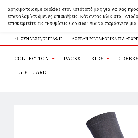
Χρησιμοποιούμε cookies στον ιστότοπό μας για να σας προσ
επαναλαμβανόμενες επισκέψεις. Κάνοντας κλικ στο "Αποδο
επισκεφτείτε τις "Ρυθμίσεις Cookies" για να παράσχετε μι
ΣΎΝΔΕΣΗ/ΕΓΓΡΑΦΉ
ΔΩΡΕΑΝ ΜΕΤΑΦΟΡΙΚΑ ΓΙΑ ΑΓΟΡΕ
COLLECTION
PACKS
KIDS
GREEK
GIFT CARD