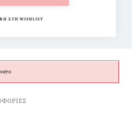
ΚΗ ΣΤΗ WISHLIST
όνατο
ΟΦΟΡΊΕΣ