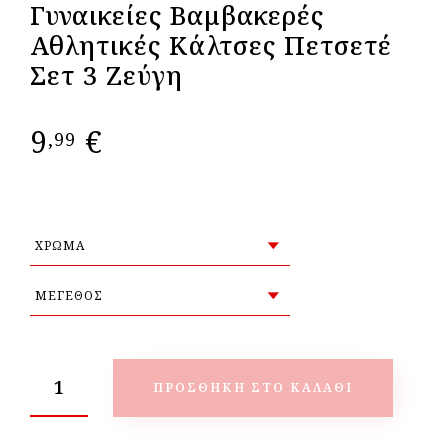
Γυναικείες Βαμβακερές
Αθλητικές Κάλτσες Πετσετέ
Σετ 3 Ζεύγη
9
€
,99
ΠΡΟΣΘΉΚΗ ΣΤΟ ΚΑΛΆΘΙ