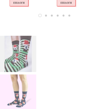
7,99 €.
ΕΠΙΛΟΓΉ
ΕΠΙΛΟΓΉ