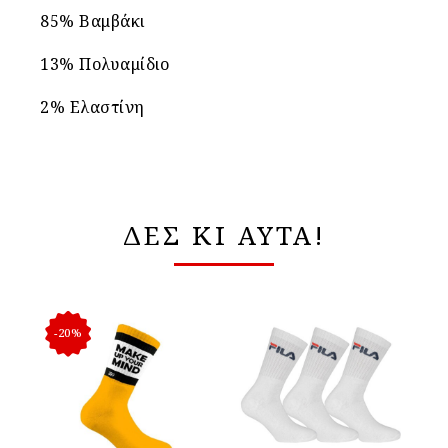
85% Βαμβάκι
13% Πολυαμίδιο
2% Ελαστίνη
ΔΕΣ ΚΙ ΑΥΤΑ!
-20%