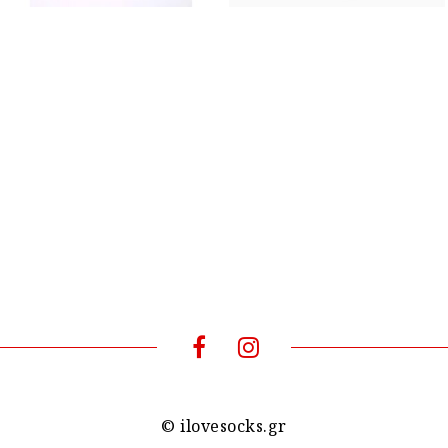
© ilovesocks.gr