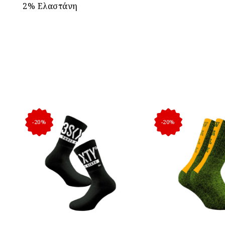
2% Ελαστάνη
-20%
-20%