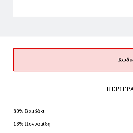
Κωδικ
ΠΕΡΙΓΡ
80% Βαμβάκι
18% Πολυαμίδη