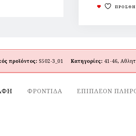
ΠΡΟΣΘΉ
ός προϊόντος:
S502-3_01
Κατηγορίες:
41-46
,
Αθλητ
ΑΦΉ
ΦΡΟΝΤΙΔΑ
ΕΠΙΠΛΈΟΝ ΠΛΗΡ