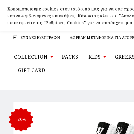
Χρησιμοποιούμε cookies στον ιστότοπό μας για να σας προσ
επαναλαμβανόμενες επισκέψεις. Κάνοντας κλικ στο "Αποδο
επισκεφτείτε τις "Ρυθμίσεις Cookies" για να παράσχετε μι
ΣΎΝΔΕΣΗ/ΕΓΓΡΑΦΉ
ΔΩΡΕΑΝ ΜΕΤΑΦΟΡΙΚΑ ΓΙΑ ΑΓΟΡΕ
COLLECTION
PACKS
KIDS
GREEK
GIFT CARD
-20%