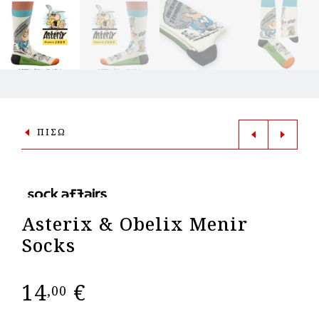
ΠΙΣΩ
Asterix & Obelix Menir
Socks
14
€
,00