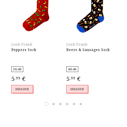
Jonh Frank
Jonh Frank
Jo
Peppers Sock
Beers & Sausages Sock
Di
36-40
40-46
40
5
€
5
€
5
,99
,99
,
ΕΠΙΛΟΓΉ
ΕΠΙΛΟΓΉ