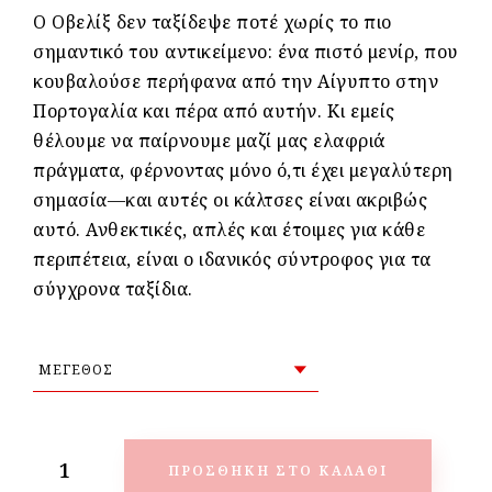
Ο Οβελίξ δεν ταξίδεψε ποτέ χωρίς το πιο
σημαντικό του αντικείμενο: ένα πιστό μενίρ, που
κουβαλούσε περήφανα από την Αίγυπτο στην
Πορτογαλία και πέρα ​​από αυτήν. Κι εμείς
θέλουμε να παίρνουμε μαζί μας ελαφριά
πράγματα, φέρνοντας μόνο ό,τι έχει μεγαλύτερη
σημασία—και αυτές οι κάλτσες είναι ακριβώς
αυτό. Ανθεκτικές, απλές και έτοιμες για κάθε
περιπέτεια, είναι ο ιδανικός σύντροφος για τα
σύγχρονα ταξίδια.
ΠΡΟΣΘΉΚΗ ΣΤΟ ΚΑΛΆΘΙ