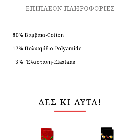
ΕΠΙΠΛΈΟΝ ΠΛΗΡΟΦΟΡΊΕΣ
80% Βαμβάκι-Cotton
17% Πολυαμίδιο-Polyamide
3% Έλαστανη-Elastane
ΔΕΣ ΚΙ ΑΥΤΑ!