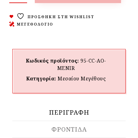
ΠΡΟΣΘΉΚΗ ΣΤΗ WISHLIST
ΜΕΓΕΘΟΛΟΓΙΟ
Κωδικός προϊόντος:
95-CC-AO-
MENIR
Κατηγορία:
Μεσαίου Mεγέθους
ΠΕΡΙΓΡΑΦΉ
ΦΡΟΝΤΙΔΑ