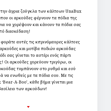
την άγρια ​​ζούγκλα των κάλτσων UnaBux
όπου οι αρκούδες φέρνουν τα πόδια της
ια να χορέψουν και κάνουν τα πόδια σας
πό διασκέδαση!
φοράτε αυτές τις κιτρινόμαυρες κάλτσες
 αρκούδες και μοτίβα ποδιών αρκούδας
όδι σας γίνεται το αστέρι ενός πάρτι
! Οι αρκούδες χορεύουν τριγύρω, οι
ρκούδας τυμπάνουν στο ρυθμό και εσύ
ά να ενωθείς με τα πόδια σου. Με τις
‘Bear-A-Boo’, κάθε βήμα γίνεται μια
 βασίλειο των αρκούδων!