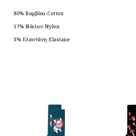
80% Βαμβάκι-Cotton
17% Νάιλον-Nylon
3% Ελαστάνη-Elastane