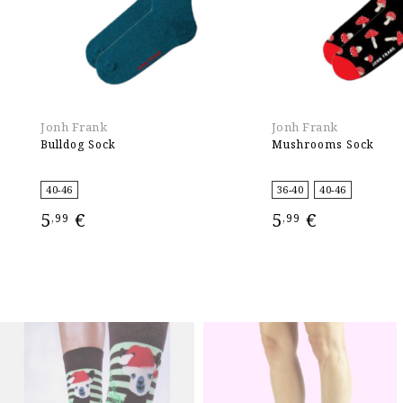
Jonh Frank
Jonh Frank
Bulldog Sock
Mushrooms Sock
40-46
36-40
40-46
5
€
5
€
,99
,99
ΕΠΙΛΟΓΉ
ΕΠΙΛΟΓΉ