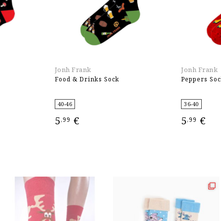
Jonh Frank
Jonh Frank
Food & Drinks Sock
Peppers So
40-46
36-40
5
€
5
€
,99
,99
ΕΠΙΛΟΓΉ
ΕΠΙΛΟΓΉ