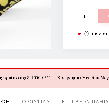
ΠΡΟΣΘΉ
ς προϊόντος:
S-1000-0211
Κατηγορία:
Μεσαίου Mεγ
ΑΦΉ
ΦΡΟΝΤΙΔΑ
ΕΠΙΠΛΈΟΝ ΠΛΗΡ