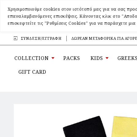
Χρησιμοποιούμε cookies στον ιστότοπό μας για να σας προσ
επαναλαμβανόμενες επισκέψεις. Κάνοντας κλικ στο "Αποδο
επισκεφτείτε τις "Ρυθμίσεις Cookies" για να παράσχετε μι
ΣΎΝΔΕΣΗ/ΕΓΓΡΑΦΉ
ΔΩΡΕΑΝ ΜΕΤΑΦΟΡΙΚΑ ΓΙΑ ΑΓΟΡΕ
COLLECTION
PACKS
KIDS
GREEK
GIFT CARD