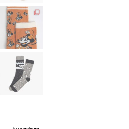
Δωροκάρτα