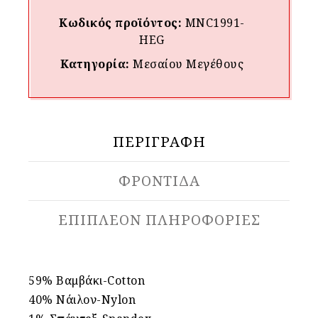
Κωδικός προϊόντος:
MNC1991-
HEG
Κατηγορία:
Μεσαίου Mεγέθους
ΠΕΡΙΓΡΑΦΉ
ΦΡΟΝΤΙΔΑ
ΕΠΙΠΛΈΟΝ ΠΛΗΡΟΦΟΡΊΕΣ
59% Βαμβάκι-Cotton
40% Νάιλον-Nylon