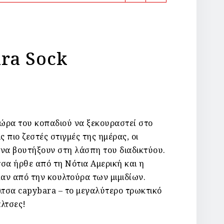
ra Sock
 ώρα του κοπαδιού να ξεκουραστεί στο
ς πιο ζεστές στιγμές της ημέρας, οι
 να βουτήξουν στη λάσπη του διαδικτύου.
σα ήρθε από τη Νότια Αμερική και η
ίαν από την κουλτούρα των μιμιδίων.
λτσα capybara – το μεγαλύτερο τρωκτικό
λτσες!