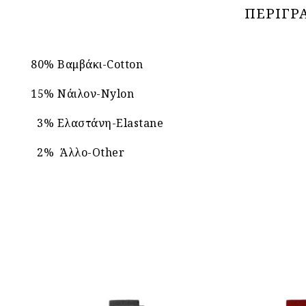
ΠΕΡΙΓΡ
80% Βαμβάκι-Cotton
15% Νάιλον-Nylon
3% Ελαστάνη-Elastane
2% Άλλο-Other