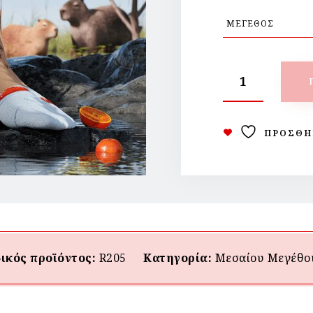
ΠΡΟΣΘΉ
ικός προϊόντος:
R205
Κατηγορία:
Μεσαίου Mεγέθο