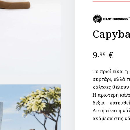
Capyba
9
€
,99
Το πρωί είναι η
συρτάρι, αλλά τι
κάλτσες θέλουν
Η αριστερή κάλτ
δεξιά – κατευθε
Αυτή είναι η κά
ανάμεσα στις κά