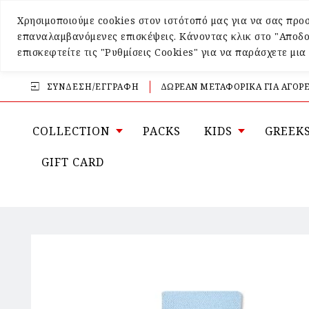
Χρησιμοποιούμε cookies στον ιστότοπό μας για να σας προσ
επαναλαμβανόμενες επισκέψεις. Κάνοντας κλικ στο "Αποδο
επισκεφτείτε τις "Ρυθμίσεις Cookies" για να παράσχετε μι
ΣΎΝΔΕΣΗ/ΕΓΓΡΑΦΉ
ΔΩΡΕΑΝ ΜΕΤΑΦΟΡΙΚΑ ΓΙΑ ΑΓΟΡΕ
COLLECTION
PACKS
KIDS
GREEK
GIFT CARD