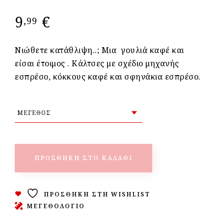
9
€
,99
Νιώθετε κατάθλιψη..;
Μια
γουλιά καφέ και
είσαι έτοιμος .
Κάλτσες με σχέδιο μηχανής
εσπρέσο, κόκκους καφέ και σφηνάκια εσπρέσο.
ΠΡΟΣΘΉΚΗ ΣΤΟ ΚΑΛΆΘΙ
ΠΡΟΣΘΉΚΗ ΣΤΗ WISHLIST
ΜΕΓΕΘΟΛΟΓΙΟ