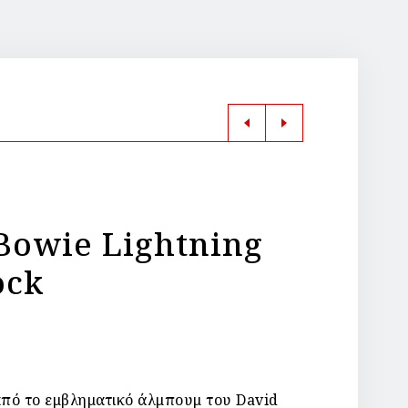
Bowie Lightning
ock
πό το εμβληματικό άλμπουμ του David