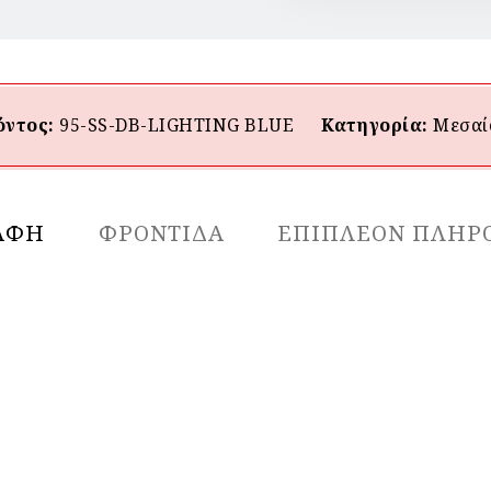
όντος:
95-SS-DB-LIGHTING BLUE
Κατηγορία:
Μεσαί
ΑΦΉ
ΦΡΟΝΤΙΔΑ
ΕΠΙΠΛΈΟΝ ΠΛΗΡ