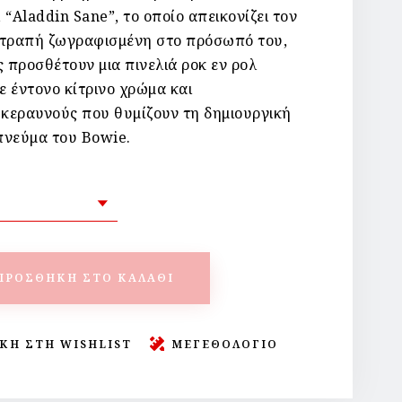
 “Aladdin Sane”, το οποίο απεικονίζει τον
στραπή ζωγραφισμένη στο πρόσωπό του,
ς προσθέτουν μια πινελιά ροκ εν ρολ
 έντονο κίτρινο χρώμα και
κεραυνούς που θυμίζουν τη δημιουργική
 πνεύμα του Bowie.
ΠΡΟΣΘΉΚΗ ΣΤΟ ΚΑΛΆΘΙ
ΚΗ ΣΤΗ WISHLIST
ΜΕΓΕΘΟΛΟΓΙΟ