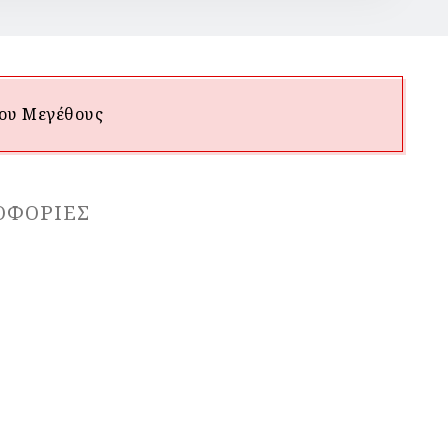
ου Mεγέθους
ΟΦΟΡΊΕΣ