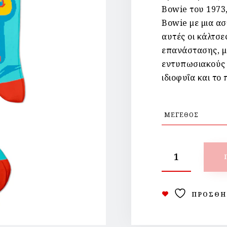
Bowie του 1973,
Bowie με μια α
αυτές οι κάλτσε
επανάστασης, με
εντυπωσιακούς 
ιδιοφυΐα και το
ΠΡΟΣΘΉ