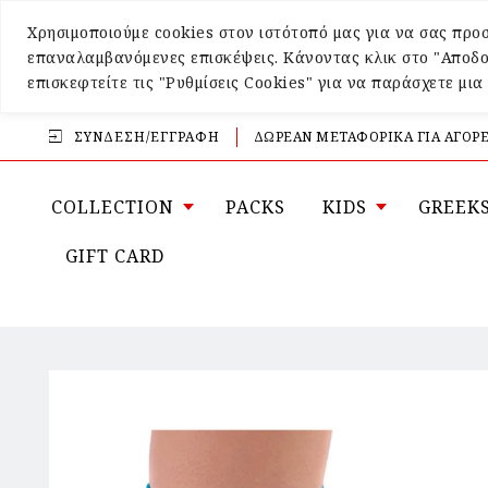
Χρησιμοποιούμε cookies στον ιστότοπό μας για να σας προσ
επαναλαμβανόμενες επισκέψεις. Κάνοντας κλικ στο "Αποδο
επισκεφτείτε τις "Ρυθμίσεις Cookies" για να παράσχετε μι
ΣΎΝΔΕΣΗ/ΕΓΓΡΑΦΉ
ΔΩΡΕΑΝ ΜΕΤΑΦΟΡΙΚΑ ΓΙΑ ΑΓΟΡΕ
COLLECTION
PACKS
KIDS
GREEK
GIFT CARD