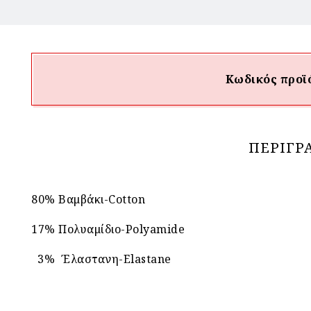
Κωδικός προϊ
ΠΕΡΙΓΡ
80% Βαμβάκι-Cotton
17% Πολυαμίδιο-Polyamide
3% Έλαστανη-Elastane