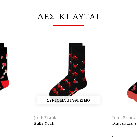
ΔΕΣ ΚΙ ΑΥΤΑ!
ΣΥΝΤΟΜΑ ΔΙΑΘΕΣΙΜΟ
Jonh Frank
Jonh Frank
Bulls Sock
Dinosaurs 