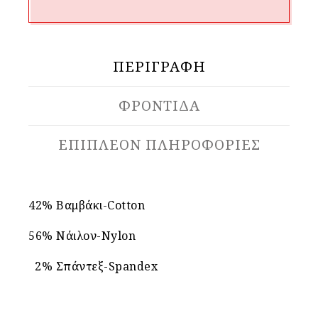
ΠΕΡΙΓΡΑΦΉ
ΦΡΟΝΤΙΔΑ
ΕΠΙΠΛΈΟΝ ΠΛΗΡΟΦΟΡΊΕΣ
42% Βαμβάκι-Cotton
56% Νάιλον-Nylon
2% Σπάντεξ-Spandex