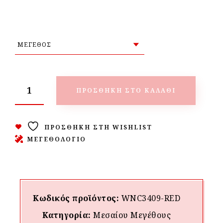
ΠΡΟΣΘΉΚΗ ΣΤΟ ΚΑΛΆΘΙ
ΠΡΟΣΘΉΚΗ ΣΤΗ WISHLIST
ΜΕΓΕΘΟΛΟΓΙΟ
Κωδικός προϊόντος:
WNC3409-RED
Κατηγορία:
Μεσαίου Mεγέθους