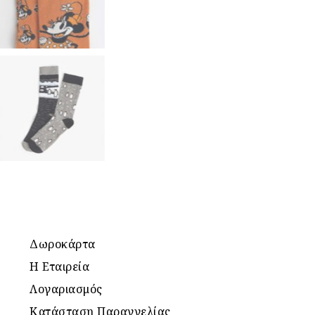
Δωροκάρτα
Η Εταιρεία
Λογαριασμός
Κατάσταση Παραγγελίας