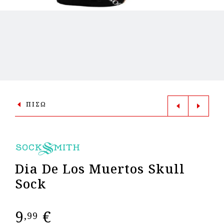
ΠΙΣΩ
Dia De Los Muertos Skull
Sock
9
€
,99