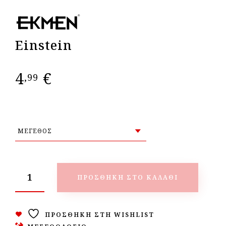
Einstein
4
€
,99
ΠΡΟΣΘΉΚΗ ΣΤΟ ΚΑΛΆΘΙ
ΠΡΟΣΘΉΚΗ ΣΤΗ WISHLIST