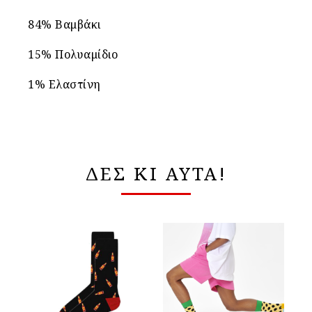
84% Βαμβάκι
15% Πολυαμίδιο
1% Ελαστίνη
ΔΕΣ ΚΙ ΑΥΤΑ!