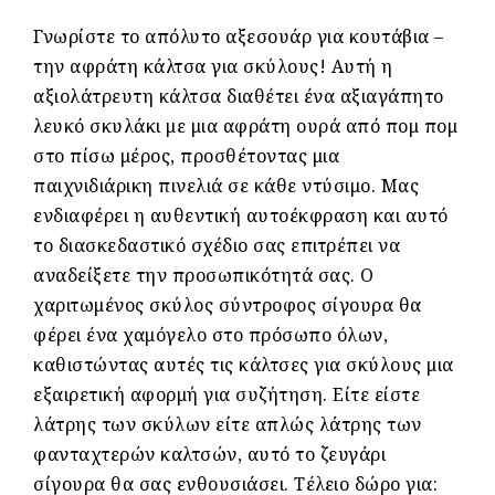
Γνωρίστε το απόλυτο αξεσουάρ για κουτάβια –
την αφράτη κάλτσα για σκύλους! Αυτή η
αξιολάτρευτη κάλτσα διαθέτει ένα αξιαγάπητο
λευκό σκυλάκι με μια αφράτη ουρά από πομ πομ
στο πίσω μέρος, προσθέτοντας μια
παιχνιδιάρικη πινελιά σε κάθε ντύσιμο. Μας
ενδιαφέρει η αυθεντική αυτοέκφραση και αυτό
το διασκεδαστικό σχέδιο σας επιτρέπει να
αναδείξετε την προσωπικότητά σας. Ο
χαριτωμένος σκύλος σύντροφος σίγουρα θα
φέρει ένα χαμόγελο στο πρόσωπο όλων,
καθιστώντας αυτές τις κάλτσες για σκύλους μια
εξαιρετική αφορμή για συζήτηση. Είτε είστε
λάτρης των σκύλων είτε απλώς λάτρης των
φανταχτερών καλτσών, αυτό το ζευγάρι
σίγουρα θα σας ενθουσιάσει. Τέλειο δώρο για: