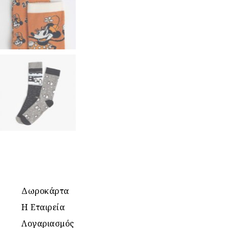
Δωροκάρτα
Η Εταιρεία
Λογαριασμός