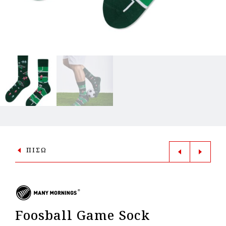
ΠΙΣΩ
Foosball Game Sock