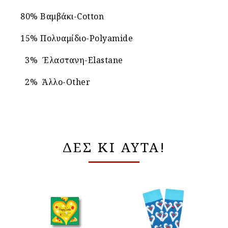
80% Βαμβάκι-Cotton
15% Πολυαμίδιο-Polyamide
3% Έλαστανη-Elastane
2% Άλλο-Other
ΔΕΣ ΚΙ ΑΥΤΑ!