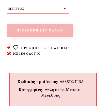
ΠΡΟΣΘΉΚΗ ΣΤΟ ΚΑΛΆΘΙ
ΠΡΟΣΘΉΚΗ ΣΤΗ WISHLIST
ΜΕΓΕΘΟΛΟΓΙΟ
Κωδικός προϊόντος:
A556D24FRA
Κατηγορίες:
Αθλητικές
,
Μεσαίου
Mεγέθους