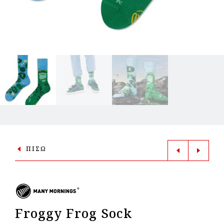
ΠΙΣΩ
Froggy Frog Sock