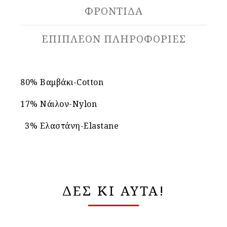
ΦΡΟΝΤΙΔΑ
ΕΠΙΠΛΈΟΝ ΠΛΗΡΟΦΟΡΊΕΣ
80% Βαμβάκι-Cotton
17% Νάιλον-Nylon
3% Ελαστάνη-Elastane
ΔΕΣ ΚΙ ΑΥΤΑ!