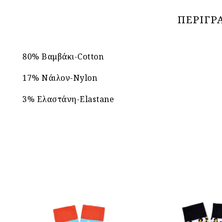
ΠΕΡΙΓΡ
80% Βαμβάκι-Cotton
17% Νάιλον-Nylon
3% Ελαστάνη-Elastane