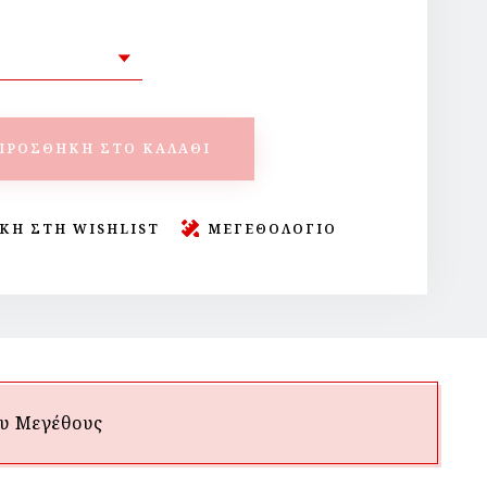
ΠΡΟΣΘΉΚΗ ΣΤΟ ΚΑΛΆΘΙ
ΚΗ ΣΤΗ WISHLIST
ΜΕΓΕΘΟΛΟΓΙΟ
υ Mεγέθους