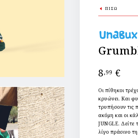
ΠΙΣΩ
Grumbl
8
€
,99
Οι πίθηκοι τρέχ
κρυώνει. Και φυ
τρυπήσουν τις π
ακόμη και οι κ
JUNGLE. Δείτε τ
λίγο πράσινο τη