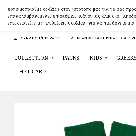
Χρησιμοποιούμε cookies στον ιστότοπό μας για να σας προσ
επαναλαμβανόμενες επισκέψεις. Κάνοντας κλικ στο "Αποδο
επισκεφτείτε τις "Ρυθμίσεις Cookies" για να παράσχετε μι
ΣΎΝΔΕΣΗ/ΕΓΓΡΑΦΉ
ΔΩΡΕΑΝ ΜΕΤΑΦΟΡΙΚΑ ΓΙΑ ΑΓΟΡΕ
COLLECTION
PACKS
KIDS
GREEK
GIFT CARD