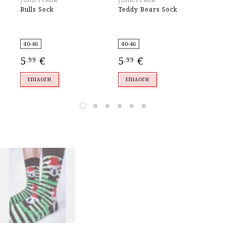
Bulls Sock
Teddy Bears Sock
Du
40-46
40-46
36
5
€
5
€
5
,99
,99
,
ΕΠΙΛΟΓΉ
ΕΠΙΛΟΓΉ