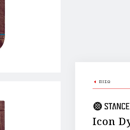
ΠΙΣΩ
Icon D