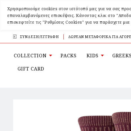
Χρησιμοποιούμε cookies στον ιστότοπό μας για να σας προσ
επαναλαμβανόμενες επισκέψεις. Κάνοντας κλικ στο "Αποδο
επισκεφτείτε τις "Ρυθμίσεις Cookies" για να παράσχετε μι
ΣΎΝΔΕΣΗ/ΕΓΓΡΑΦΉ
ΔΩΡΕΑΝ ΜΕΤΑΦΟΡΙΚΑ ΓΙΑ ΑΓΟΡΕ
COLLECTION
PACKS
KIDS
GREEK
GIFT CARD