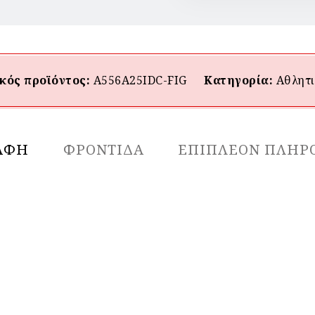
κός προϊόντος:
A556A25IDC-FIG
Κατηγορία:
Αθλητι
ΑΦΉ
ΦΡΟΝΤΙΔΑ
ΕΠΙΠΛΈΟΝ ΠΛΗΡ