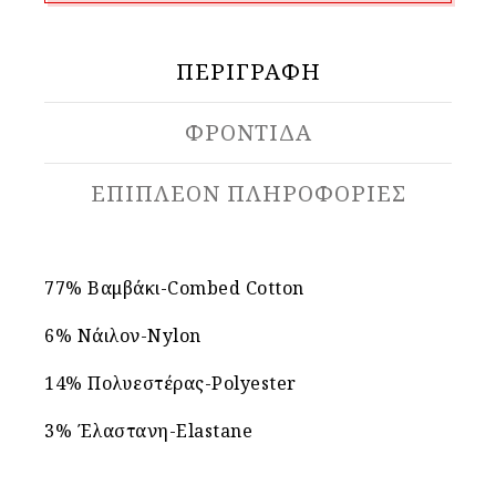
ΠΕΡΙΓΡΑΦΉ
ΦΡΟΝΤΙΔΑ
ΕΠΙΠΛΈΟΝ ΠΛΗΡΟΦΟΡΊΕΣ
77% Βαμβάκι-Combed Cotton
6% Νάιλον-Nylon
14% Πολυεστέρας-Polyester
3% Έλαστανη-Elastane