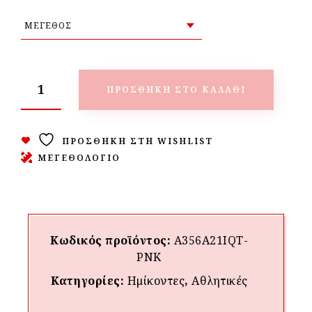
ΠΡΟΣΘΉΚΗ ΣΤΟ ΚΑΛΆΘΙ
ΠΡΟΣΘΉΚΗ ΣΤΗ WISHLIST
ΜΕΓΕΘΟΛΟΓΙΟ
Κωδικός προϊόντος:
A356A21IQT-
PNK
Κατηγορίες:
Hμίκοντες
,
Αθλητικές