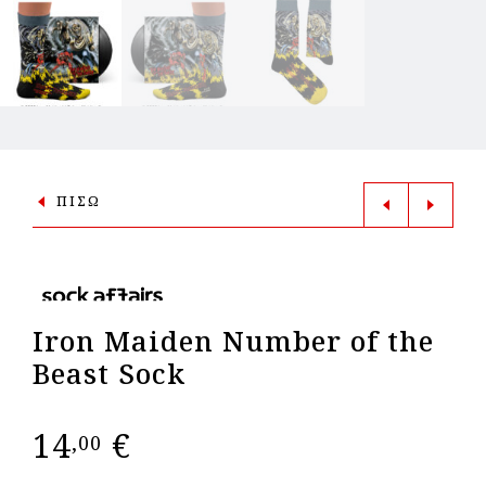
ΠΙΣΩ
Iron Maiden Number of the
Beast Sock
14
€
,00