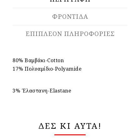
ΦΡΟΝΤΙΔΑ
ΕΠΙΠΛΈΟΝ ΠΛΗΡΟΦΟΡΊΕΣ
80% Βαμβάκι-Cotton
17% Πολυαμίδιο-Polyamide
3% Έλαστανη-Elastane
ΔΕΣ ΚΙ ΑΥΤΑ!