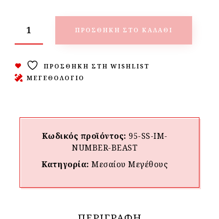
ΠΡΟΣΘΉΚΗ ΣΤΟ ΚΑΛΆΘΙ
ΠΡΟΣΘΉΚΗ ΣΤΗ WISHLIST
ΜΕΓΕΘΟΛΟΓΙΟ
Κωδικός προϊόντος:
95-SS-IM-
NUMBER-BEAST
Κατηγορία:
Μεσαίου Mεγέθους
ΠΕΡΙΓΡΑΦΉ