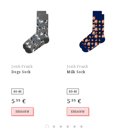
Jonh Frank
Jonh Frank
Jo
Dogs Sock
Milk Sock
Be
40-46
40-46
40
5
€
5
€
5
,99
,99
,
ΕΠΙΛΟΓΉ
ΕΠΙΛΟΓΉ