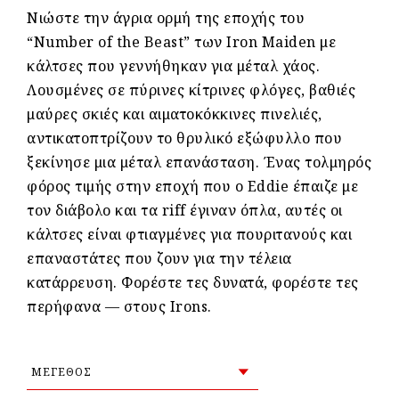
Νιώστε την άγρια ​​ορμή της εποχής του
“Number of the Beast” των Iron Maiden με
κάλτσες που γεννήθηκαν για μέταλ χάος.
Λουσμένες σε πύρινες κίτρινες φλόγες, βαθιές
μαύρες σκιές και αιματοκόκκινες πινελιές,
αντικατοπτρίζουν το θρυλικό εξώφυλλο που
ξεκίνησε μια μέταλ επανάσταση. Ένας τολμηρός
φόρος τιμής στην εποχή που ο Eddie έπαιζε με
τον διάβολο και τα riff έγιναν όπλα, αυτές οι
κάλτσες είναι φτιαγμένες για πουριτανούς και
επαναστάτες που ζουν για την τέλεια
κατάρρευση. Φορέστε τες δυνατά, φορέστε τες
περήφανα — στους Irons.