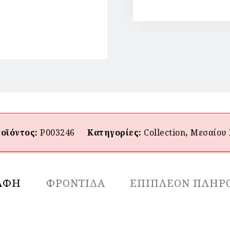
οϊόντος:
P003246
Κατηγορίες:
Collection
,
Μεσαίου
ΑΦΉ
ΦΡΟΝΤΙΔΑ
ΕΠΙΠΛΈΟΝ ΠΛΗΡ