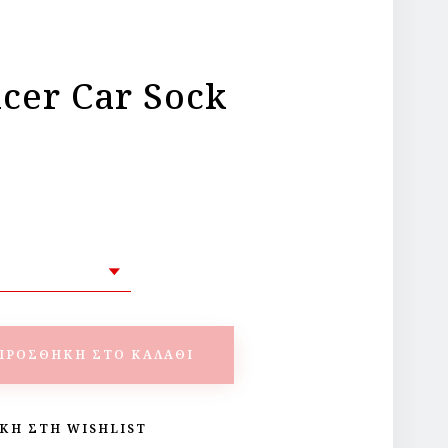
acer Car Sock
ΠΡΟΣΘΉΚΗ ΣΤΟ ΚΑΛΆΘΙ
ΚΗ ΣΤΗ WISHLIST