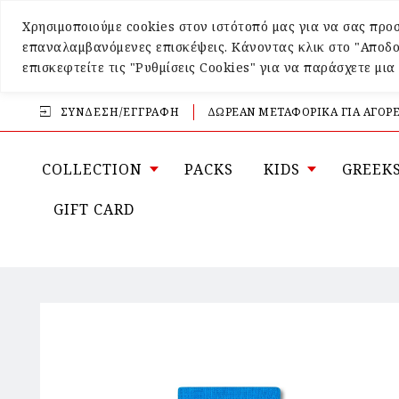
Χρησιμοποιούμε cookies στον ιστότοπό μας για να σας προσ
επαναλαμβανόμενες επισκέψεις. Κάνοντας κλικ στο "Αποδο
επισκεφτείτε τις "Ρυθμίσεις Cookies" για να παράσχετε μι
ΣΎΝΔΕΣΗ/ΕΓΓΡΑΦΉ
ΔΩΡΕΑΝ ΜΕΤΑΦΟΡΙΚΑ ΓΙΑ ΑΓΟΡΕ
COLLECTION
PACKS
KIDS
GREEK
GIFT CARD