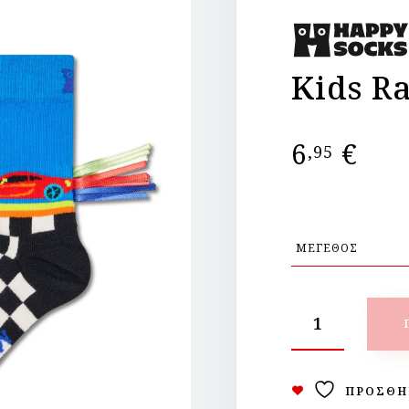
Kids R
6
€
,95
ΠΡΟΣΘΉ