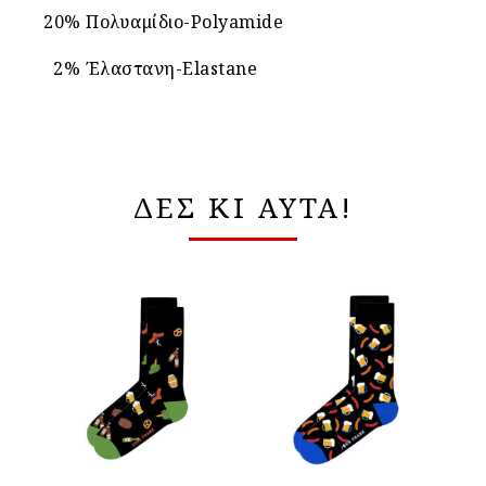
20% Πολυαμίδιο-Polyamide
2% Έλαστανη-Elastane
ΔΕΣ ΚΙ ΑΥΤΑ!