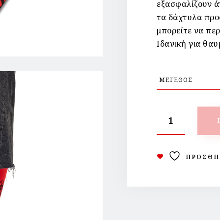
εξασφαλίζουν ά
τα δάχτυλα προ
μπορείτε να περ
Ιδανική για θα
ΠΡΟΣΘΉ