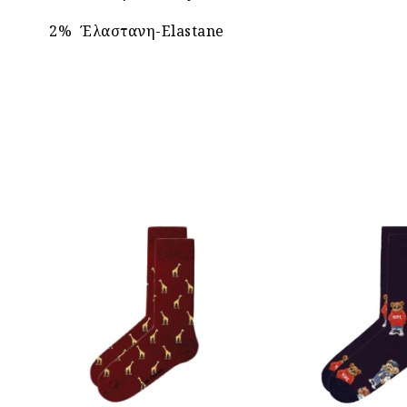
2% Έλαστανη-Elastane