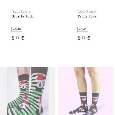
Jonh Frank
Jonh Frank
Giraffe Sock
Teddy Sock
40-46
40-45
5
€
5
€
,99
,99
ΕΠΙΛΟΓΉ
ΕΠΙΛΟΓΉ