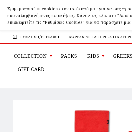
Χρησιμοποιούμε cookies στον ιστότοπό μας για να σας προσ
επαναλαμβανόμενες επισκέψεις. Κάνοντας κλικ στο "Αποδο
επισκεφτείτε τις "Ρυθμίσεις Cookies" για να παράσχετε μι
ΣΎΝΔΕΣΗ/ΕΓΓΡΑΦΉ
ΔΩΡΕΑΝ ΜΕΤΑΦΟΡΙΚΑ ΓΙΑ ΑΓΟΡΕ
COLLECTION
PACKS
KIDS
GREEK
GIFT CARD