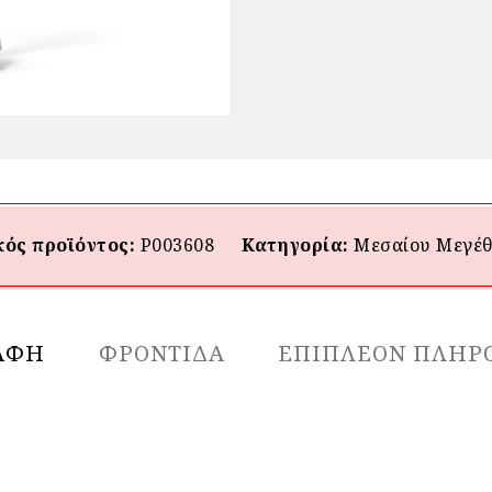
ός προϊόντος:
P003608
Κατηγορία:
Μεσαίου Mεγέ
ΑΦΉ
ΦΡΟΝΤΙΔΑ
ΕΠΙΠΛΈΟΝ ΠΛΗΡ