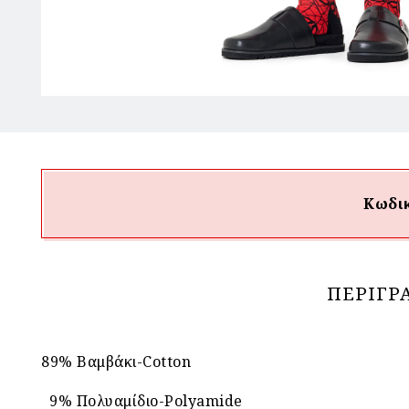
Κωδικ
ΠΕΡΙΓΡ
89% Βαμβάκι-Cotton
9% Πολυαμίδιο-Polyamide