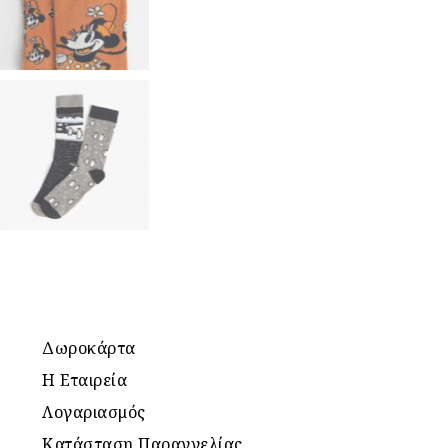
Δωροκάρτα
Η Εταιρεία
Λογαριασμός
Κατάσταση Παραγγελίας