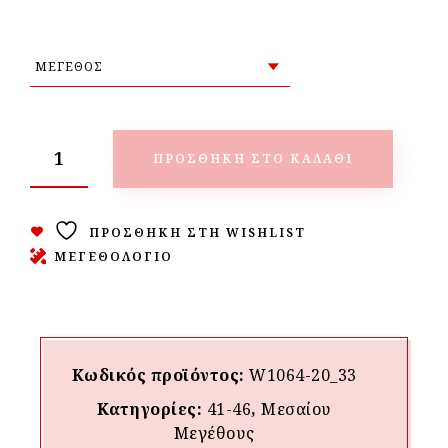
ΠΡΟΣΘΉΚΗ ΣΤΟ ΚΑΛΆΘΙ
ΠΡΟΣΘΉΚΗ ΣΤΗ WISHLIST
ΜΕΓΕΘΟΛΟΓΙΟ
Κωδικός προϊόντος:
W1064-20_33
Κατηγορίες:
41-46
,
Μεσαίου
Mεγέθους