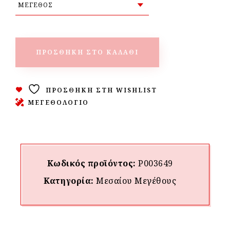
ΠΡΟΣΘΉΚΗ ΣΤΟ ΚΑΛΆΘΙ
ΠΡΟΣΘΉΚΗ ΣΤΗ WISHLIST
ΜΕΓΕΘΟΛΟΓΙΟ
Κωδικός προϊόντος:
P003649
Κατηγορία:
Μεσαίου Mεγέθους