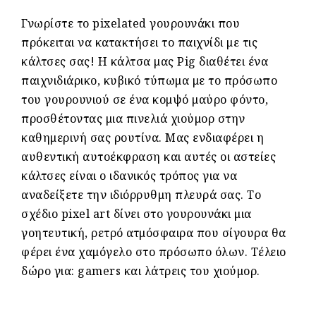
Γνωρίστε το pixelated γουρουνάκι που
πρόκειται να κατακτήσει το παιχνίδι με τις
κάλτσες σας! Η κάλτσα μας Pig διαθέτει ένα
παιχνιδιάρικο, κυβικό τύπωμα με το πρόσωπο
του γουρουνιού σε ένα κομψό μαύρο φόντο,
προσθέτοντας μια πινελιά χιούμορ στην
καθημερινή σας ρουτίνα. Μας ενδιαφέρει η
αυθεντική αυτοέκφραση και αυτές οι αστείες
κάλτσες είναι ο ιδανικός τρόπος για να
αναδείξετε την ιδιόρρυθμη πλευρά σας. Το
σχέδιο pixel art δίνει στο γουρουνάκι μια
γοητευτική, ρετρό ατμόσφαιρα που σίγουρα θα
φέρει ένα χαμόγελο στο πρόσωπο όλων. Τέλειο
δώρο για: gamers και λάτρεις του χιούμορ.