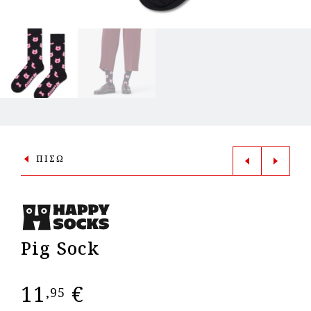
ΠΙΣΩ
Pig Sock
11
€
,95