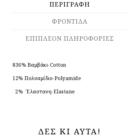
ΠΕΡΙΓΡΑΦΉ
ΦΡΟΝΤΙΔΑ
ΕΠΙΠΛΈΟΝ ΠΛΗΡΟΦΟΡΊΕΣ
836% Βαμβάκι-Cotton
12% Πολυαμίδιο-Polyamide
2% Έλαστανη-Elastane
ΔΕΣ ΚΙ ΑΥΤΑ!