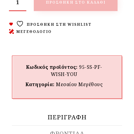
ΠΡΟΣΘΉΚΗ ΣΤΟ ΚΑΛΆΘΙ
ΠΡΟΣΘΉΚΗ ΣΤΗ WISHLIST
ΜΕΓΕΘΟΛΟΓΙΟ
Κωδικός προϊόντος:
95-SS-PF-
WISH-ΥOU
Κατηγορία:
Μεσαίου Mεγέθους
ΠΕΡΙΓΡΑΦΉ
ΦΡΟΝΤΙΔΑ