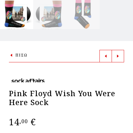
ΠΙΣΩ
Pink Floyd Wish You Were
Here Sock
14
€
,00