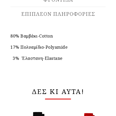
ΕΠΙΠΛΈΟΝ ΠΛΗΡΟΦΟΡΊΕΣ
80% Βαμβάκι-Cotton
17% Πολυαμίδιο-Polyamide
3% Έλαστανη-Elastane
ΔΕΣ ΚΙ ΑΥΤΑ!