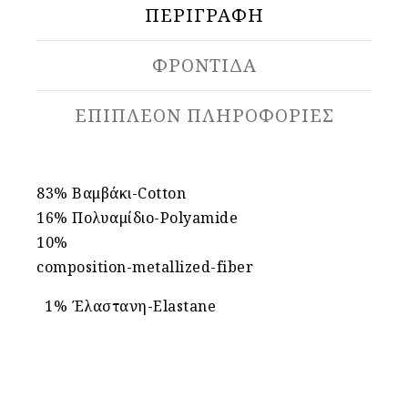
ΠΕΡΙΓΡΑΦΉ
ΦΡΟΝΤΙΔΑ
ΕΠΙΠΛΈΟΝ ΠΛΗΡΟΦΟΡΊΕΣ
83% Βαμβάκι-Cotton
16% Πολυαμίδιο-Polyamide
10%
composition-metallized-fiber
1% Έλαστανη-Elastane