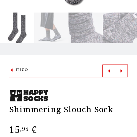
ΠΙΣΩ
Shimmering Slouch Sock
15
€
,95