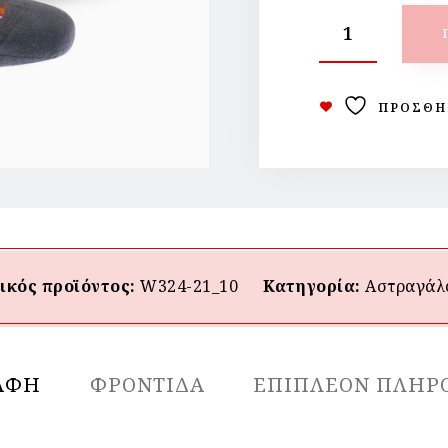
ΠΡΟΣΘΉ
ικός προϊόντος:
W324-21_10
Κατηγορία:
Αστραγάλ
ΑΦΉ
ΦΡΟΝΤΙΔΑ
ΕΠΙΠΛΈΟΝ ΠΛΗΡ