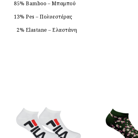
85% Bamboo – Μπαμπού
13% Pes – Πολυεστέρας
2% Elastane – Ελαστάνη