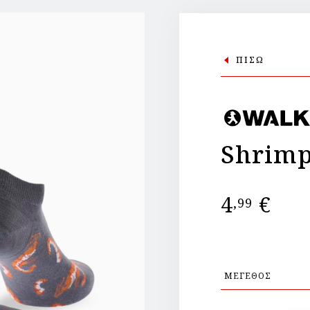
ΠΙΣΩ
Shrimp
4
€
,99