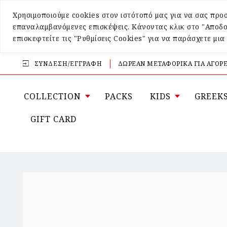
Χρησιμοποιούμε cookies στον ιστότοπό μας για να σας προσ
επαναλαμβανόμενες επισκέψεις. Κάνοντας κλικ στο "Αποδο
επισκεφτείτε τις "Ρυθμίσεις Cookies" για να παράσχετε μι
ΣΎΝΔΕΣΗ/ΕΓΓΡΑΦΉ
ΔΩΡΕΑΝ ΜΕΤΑΦΟΡΙΚΑ ΓΙΑ ΑΓΟΡΕ
COLLECTION
PACKS
KIDS
GREEK
GIFT CARD