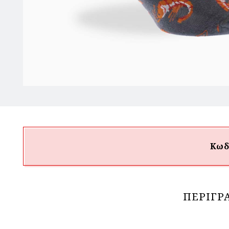
Κωδ
ΠΕΡΙΓΡ