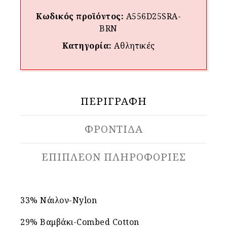
Κωδικός προϊόντος:
A556D25SRA-
BRN
Κατηγορία:
Αθλητικές
ΠΕΡΙΓΡΑΦΉ
ΦΡΟΝΤΙΔΑ
ΕΠΙΠΛΈΟΝ ΠΛΗΡΟΦΟΡΊΕΣ
33% Νάιλον-Nylon
29% Βαμβάκι-Combed Cotton