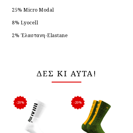
25% Micro Modal
8% Lyocell
2% Έλαστανη-Elastane
ΔΕΣ ΚΙ ΑΥΤΑ!
-20%
-20%