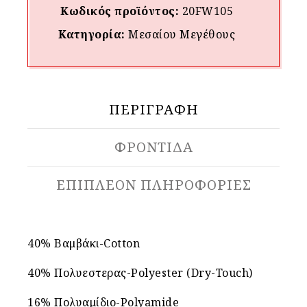
Κωδικός προϊόντος:
20FW105
Κατηγορία:
Μεσαίου Mεγέθους
ΠΕΡΙΓΡΑΦΉ
ΦΡΟΝΤΙΔΑ
ΕΠΙΠΛΈΟΝ ΠΛΗΡΟΦΟΡΊΕΣ
40% Βαμβάκι-Cotton
40% Πολυεστερας-Polyester (Dry-Touch)
16% Πολυαμίδιο-Polyamide