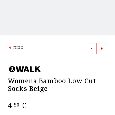
ΠΙΣΩ
Womens Bamboo Low Cut
Socks Beige
4
€
,50