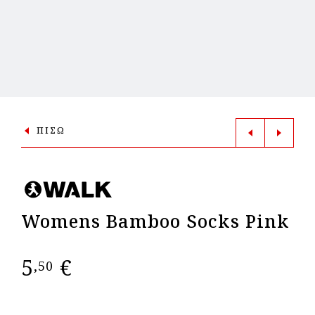
ΠΙΣΩ
Womens Bamboo Socks Pink
5
€
,50