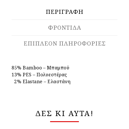
ΠΕΡΙΓΡΑΦΉ
ΦΡΟΝΤΙΔΑ
ΕΠΙΠΛΈΟΝ ΠΛΗΡΟΦΟΡΊΕΣ
85% Bamboo – Μπαμπού
13% PES – Πολυεστέρας
2% Elastane – Ελαστάνη
ΔΕΣ ΚΙ ΑΥΤΑ!