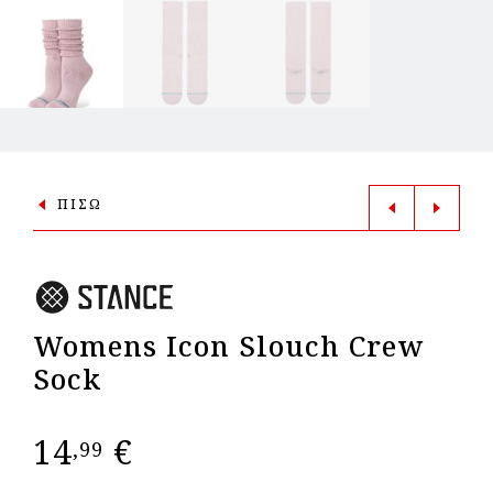
ΠΙΣΩ
Womens Icon Slouch Crew
Sock
14
€
,99