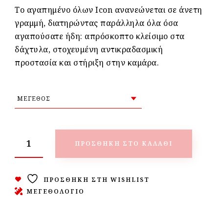
Το αγαπημένο όλων Icon ανανεώνεται σε άνετη
γραμμή, διατηρώντας παράλληλα όλα όσα
αγαπούσατε ήδη: απρόσκοπτο κλείσιμο στα
δάχτυλα, στοχευμένη αντικραδασμική
προστασία και στήριξη στην καμάρα.
ΠΡΟΣΘΉΚΗ ΣΤΟ ΚΑΛΆΘΙ
ΠΡΟΣΘΉΚΗ ΣΤΗ WISHLIST
ΜΕΓΕΘΟΛΟΓΙΟ