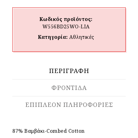
Κωδικός προϊόντος:
W556BD25WO-LIA
Κατηγορία:
Αθλητικές
ΠΕΡΙΓΡΑΦΉ
ΦΡΟΝΤΙΔΑ
ΕΠΙΠΛΈΟΝ ΠΛΗΡΟΦΟΡΊΕΣ
87% Βαμβάκι-Combed Cotton