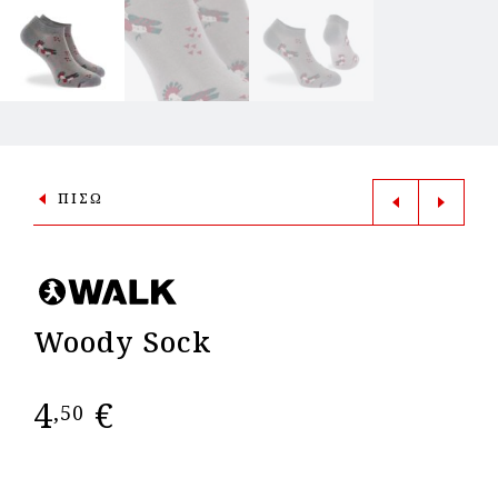
ΠΙΣΩ
Woody Sock
4
€
,50