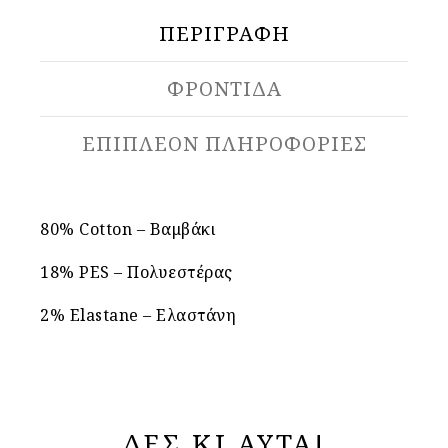
ΠΕΡΙΓΡΑΦΉ
ΦΡΟΝΤΙΔΑ
ΕΠΙΠΛΈΟΝ ΠΛΗΡΟΦΟΡΊΕΣ
80% Cotton – Βαμβάκι
18% PES – Πολυεστέρας
2% Elastane – Ελαστάνη
ΔΕΣ ΚΙ ΑΥΤΑ!