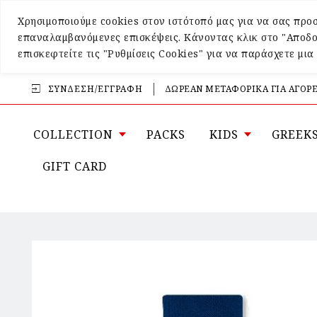
Χρησιμοποιούμε cookies στον ιστότοπό μας για να σας προσ
επαναλαμβανόμενες επισκέψεις. Κάνοντας κλικ στο "Αποδο
επισκεφτείτε τις "Ρυθμίσεις Cookies" για να παράσχετε μι
ΣΎΝΔΕΣΗ/ΕΓΓΡΑΦΉ
ΔΩΡΕΑΝ ΜΕΤΑΦΟΡΙΚΑ ΓΙΑ ΑΓΟΡΕ
COLLECTION
PACKS
KIDS
GREEK
GIFT CARD