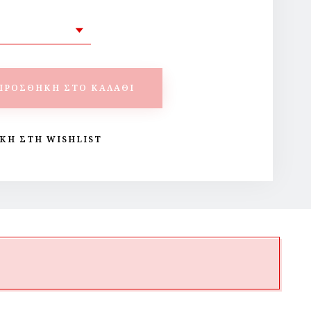
ΠΡΟΣΘΉΚΗ ΣΤΟ ΚΑΛΆΘΙ
ΚΗ ΣΤΗ WISHLIST