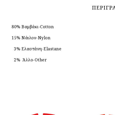
ΠΕΡΙΓΡ
80% Βαμβάκι-Cotton
15% Νάιλον-Nylon
3% Ελαστάνη-Elastane
2% Άλλο-Other