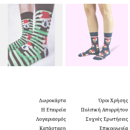
Δωροκάρτα
Όροι Χρήσης
Η Εταιρεία
Πολιτική Απορρήτου
Λογαριασμός
Συχνές Ερωτήσεις
Κατάσταση
Επικοινωνία