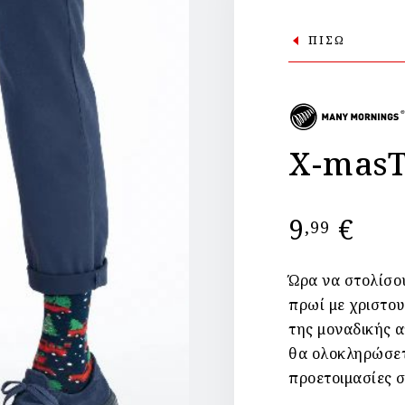
ΠΙΣΩ
X-masT
9
€
,99
Ώρα να στολίσου
πρωί με χριστου
της μοναδικής 
θα ολοκληρώσετε
προετοιμασίες 