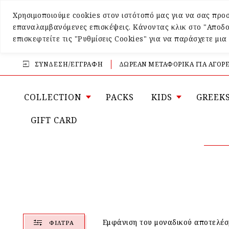
Χρησιμοποιούμε cookies στον ιστότοπό μας για να σας προσ
επαναλαμβανόμενες επισκέψεις. Κάνοντας κλικ στο "Αποδο
επισκεφτείτε τις "Ρυθμίσεις Cookies" για να παράσχετε μι
ΣΎΝΔΕΣΗ/ΕΓΓΡΑΦΉ
ΔΩΡΕΑΝ ΜΕΤΑΦΟΡΙΚΑ ΓΙΑ ΑΓΟΡΕ
COLLECTION
PACKS
KIDS
GREEK
GIFT CARD
Εμφάνιση του μοναδικού αποτελέσ
ΦΊΛΤΡΑ