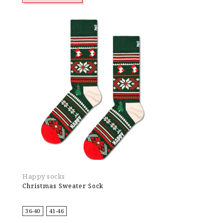
Happy socks
Christmas Sweater Sock
36-40
41-46