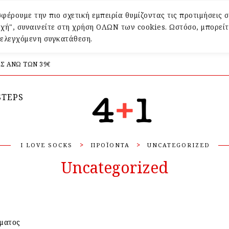
φέρουμε την πιο σχετική εμπειρία θυμίζοντας τις προτιμήσεις σ
χή", συναινείτε στη χρήση ΟΛΩΝ των cookies. Ωστόσο, μπορείτ
α ελεγχόμενη συγκατάθεση.
Σ ΑΝΩ ΤΩΝ 39€
STEPS
>
>
I LOVE SOCKS
ΠΡΟΪΌΝΤΑ
UNCATEGORIZED
Uncategorized
ματος