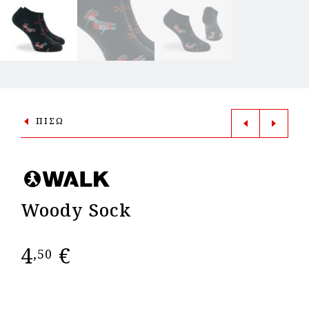
ΠΙΣΩ
Woody Sock
4
€
,50