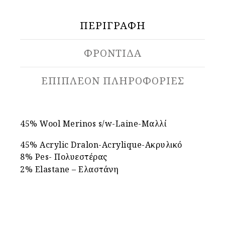
ΠΕΡΙΓΡΑΦΉ
ΦΡΟΝΤΙΔΑ
ΕΠΙΠΛΈΟΝ ΠΛΗΡΟΦΟΡΊΕΣ
45% Wool Merinos s/w-Laine-Μαλλί
45% Acrylic Dralon-Acrylique-Aκρυλικό
8% Pes- Πολυεστέρας
2% Elastane – Ελαστάνη