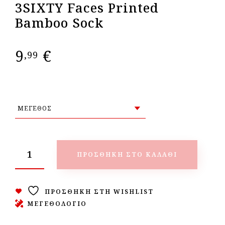
3SIXTY Faces Printed
Bamboo Sock
9
€
,99
ΠΡΟΣΘΉΚΗ ΣΤΟ ΚΑΛΆΘΙ
ΠΡΟΣΘΉΚΗ ΣΤΗ WISHLIST
ΜΕΓΕΘΟΛΟΓΙΟ