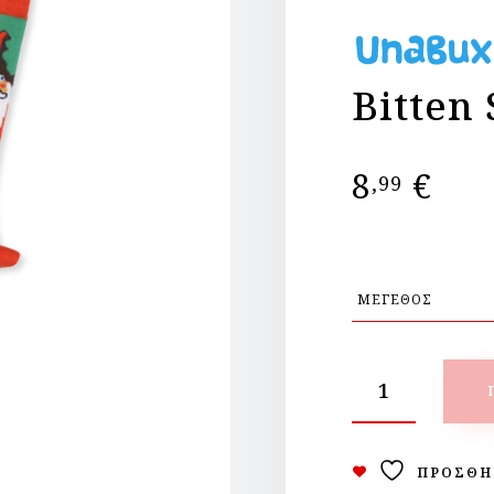
Bitten
8
€
,99
ΠΡΟΣΘΉ