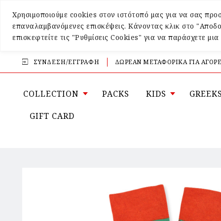
Χρησιμοποιούμε cookies στον ιστότοπό μας για να σας προσ
επαναλαμβανόμενες επισκέψεις. Κάνοντας κλικ στο "Αποδο
επισκεφτείτε τις "Ρυθμίσεις Cookies" για να παράσχετε μι
ΣΎΝΔΕΣΗ/ΕΓΓΡΑΦΉ
ΔΩΡΕΑΝ ΜΕΤΑΦΟΡΙΚΑ ΓΙΑ ΑΓΟΡΕ
COLLECTION
PACKS
KIDS
GREEK
GIFT CARD