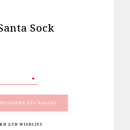
 Santa Sock
ΠΡΟΣΘΉΚΗ ΣΤΟ ΚΑΛΆΘΙ
ΚΗ ΣΤΗ WISHLIST