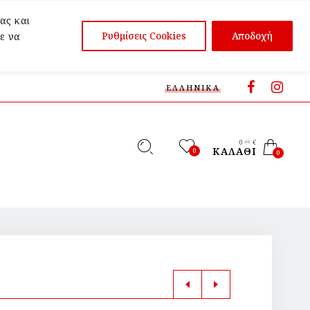
ας και
Ρυθμίσεις Cookies
Αποδοχή
ε να
ΕΛΛΗΝΙΚΆ
0
€
,00
ΚΑΛΆΘΙ
0
0