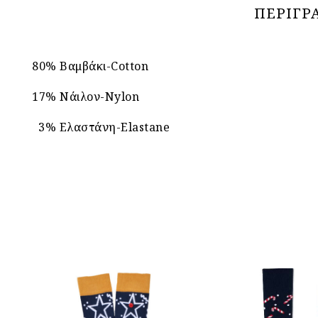
ΠΕΡΙΓΡ
80% Βαμβάκι-Cotton
17% Νάιλον-Nylon
3% Ελαστάνη-Elastane